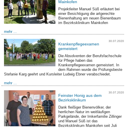
Mainkofen
Projektleiter Manuel Süß erläutert bei
einer Besichtigung die artgerechte
Bienenhaltung am neuen Bienenbaum
im Bezirksklinikum Mainkofen
mehr ...
30.07.2020
Krankenpflegeexamen
gemeistert
Die Absolventen der Berufsfachschule
für Pflege haben das
Krankenpflegeexamen gemeistert. In
dem Rahmen wurde die Prüfungsbeste
Stefanie Karg geehrt und Kursleiter Ludwig Ebner verabschiedet.
mehr ...
30.07.2020
Feinster Honig aus dem
Bezirksklinikum
Dank fleißiger Bienenvölker, der
herrlichen Natur im weitläufigen
Parkgelände, der Imkerfamilie Zillinger
und Manuel Süß ist das
Bezirksklinikum Mainkofen seit Juli