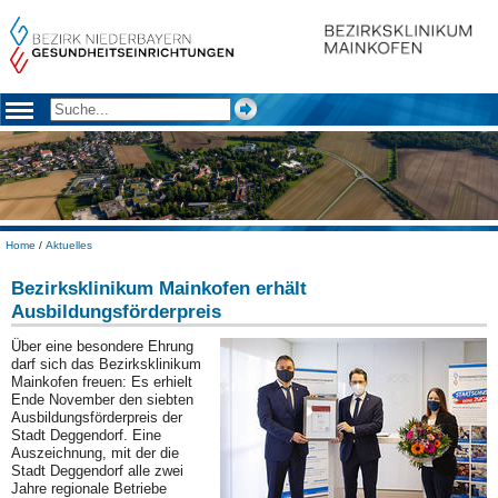
Home
/
Aktuelles
Bezirksklinikum Mainkofen erhält
Ausbildungsförderpreis
Über eine besondere Ehrung
darf sich das Bezirksklinikum
Mainkofen freuen: Es erhielt
Ende November den siebten
Ausbildungsförderpreis der
Stadt Deggendorf. Eine
Auszeichnung, mit der die
Stadt Deggendorf alle zwei
Jahre regionale Betriebe