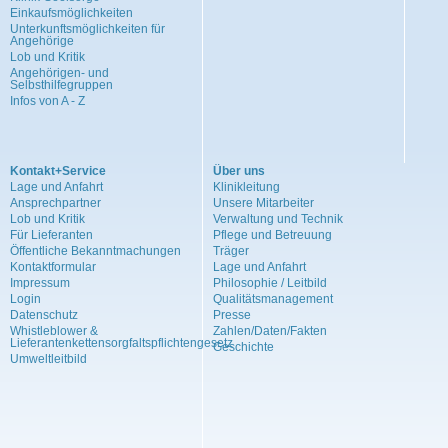
Einkaufsmöglichkeiten
Unterkunftsmöglichkeiten für
Angehörige
Lob und Kritik
Angehörigen- und
Selbsthilfegruppen
Infos von A - Z
Kontakt+Service
Über uns
Lage und Anfahrt
Klinikleitung
Ansprechpartner
Unsere Mitarbeiter
Lob und Kritik
Verwaltung und Technik
Für Lieferanten
Pflege und Betreuung
Öffentliche Bekanntmachungen
Träger
Kontaktformular
Lage und Anfahrt
Impressum
Philosophie / Leitbild
Login
Qualitätsmanagement
Datenschutz
Presse
Whistleblower &
Zahlen/Daten/Fakten
Lieferantenkettensorgfaltspflichtengesetz
Geschichte
Umweltleitbild