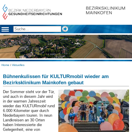
Home
/
Aktuelles
Bühnenkulissen für KULTURmobil wieder am
Bezirksklinikum Mainkofen gebaut
Der Sommer steht vor der Tür,
und auch in diesem Jahr wird
in der warmen Jahreszeit
wieder das KULTUR
mobil
rund
6.000 Kilometer quer durch
Niederbayern touren. In neun
Landkreisen an 30 Orten
haben Interessierte die
Gelegenheit, eine von