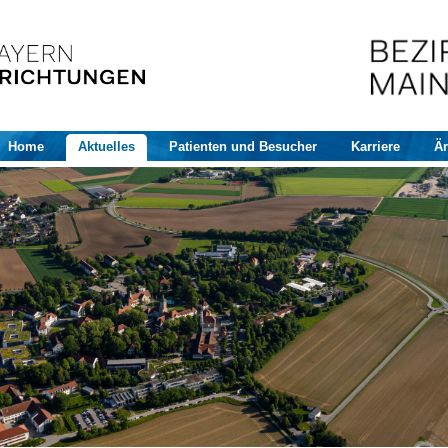
Home
Aktuelles
Patienten und Besucher
Karriere
Är