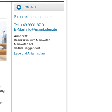
KONTAKT
Sie erreichen uns unter
Tel. +49 9931 87 0
E-Mail
info@mainkofen.de
Anschrift:
Bezirksklinikum Mainkofen
Mainkofen A 3
94469 Deggendorf
Lage und Anfahrtsplan
-
e
ung
e