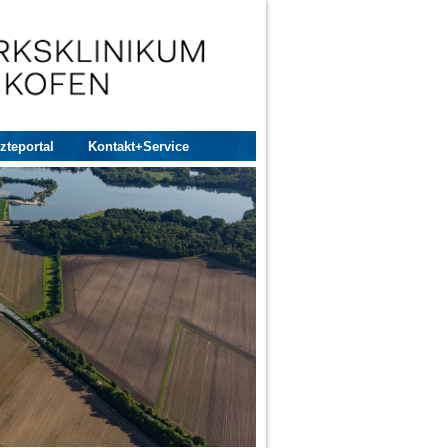
zteportal
Kontakt+Service