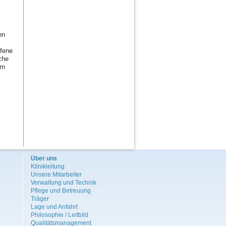
en
ffene
che
rn
Über uns
Klinikleitung
Unsere Mitarbeiter
Verwaltung und Technik
Pflege und Betreuung
Träger
Lage und Anfahrt
Philosophie / Leitbild
Qualitätsmanagement