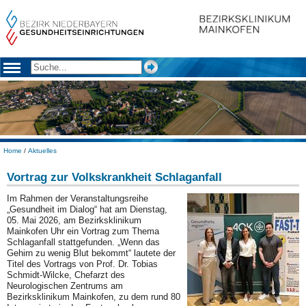
Home
/
Aktuelles
Vortrag zur Volkskrankheit Schlaganfall
Im Rahmen der Veranstaltungsreihe
„Gesundheit im Dialog“ hat am Dienstag,
05. Mai 2026, am Bezirksklinikum
Mainkofen Uhr ein Vortrag zum Thema
Schlaganfall stattgefunden. „Wenn das
Gehirn zu wenig Blut bekommt“ lautete der
Titel des Vortrags von Prof. Dr. Tobias
Schmidt-Wilcke, Chefarzt des
Neurologischen Zentrums am
Bezirksklinikum Mainkofen, zu dem rund 80