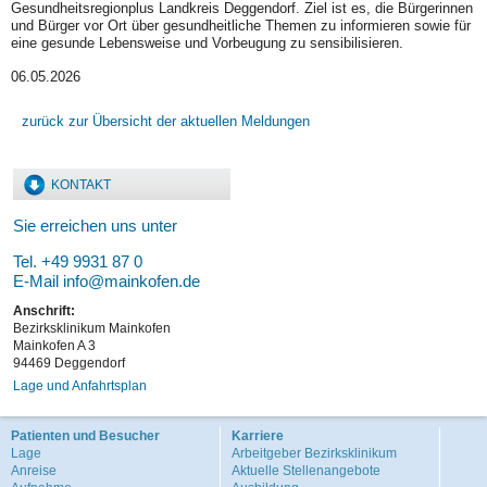
Gesundheitsregionplus Landkreis Deggendorf. Ziel ist es, die Bürgerinnen
und Bürger vor Ort über gesundheitliche Themen zu informieren sowie für
eine gesunde Lebensweise und Vorbeugung zu sensibilisieren.
06.05.2026
zurück zur Übersicht der aktuellen Meldungen
KONTAKT
Sie erreichen uns unter
Tel. +49 9931 87 0
E-Mail
info@mainkofen.de
Anschrift:
Bezirksklinikum Mainkofen
Mainkofen A 3
94469 Deggendorf
Lage und Anfahrtsplan
Patienten und Besucher
Karriere
Lage
Arbeitgeber Bezirksklinikum
Anreise
Aktuelle Stellenangebote