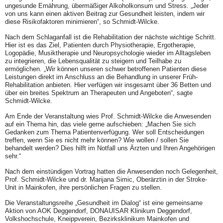
ungesunde Ernährung, übermäßiger Alkoholkonsum und Stress. „Jeder
von uns kann einen aktiven Beitrag zur Gesundheit leisten, indem wir
diese Risikofaktoren minimieren“, so Schmidt-Wilcke.
Nach dem Schlaganfall ist die Rehabilitation der nächste wichtige Schritt.
Hier ist es das Ziel, Patienten durch Physiotherapie, Ergotherapie,
Logopädie, Musiktherapie und Neuropsychologie wieder im Alltagsleben
zu integrieren, die Lebensqualität zu steigern und Teilhabe zu
ermöglichen. „Wir können unseren schwer betroffenen Patienten diese
Leistungen direkt im Anschluss an die Behandlung in unserer Früh-
Rehabilitation anbieten. Hier verfügen wir insgesamt über 36 Betten und
über ein breites Spektrum an Therapeuten und Angeboten“, sagte
Schmidt-Wilcke.
Am Ende der Veranstaltung wies Prof. Schmidt-Wilcke die Anwesenden
auf ein Thema hin, das viele gerne aufschieben: „Machen Sie sich
Gedanken zum Thema Patientenverfügung. Wer soll Entscheidungen
treffen, wenn Sie es nicht mehr können? Wie wollen / sollen Sie
behandelt werden? Dies hilft im Notfall uns Ärzten und Ihren Angehörigen
sehr.“
Nach dem einstündigen Vortrag hatten die Anwesenden noch Gelegenheit,
Prof. Schmidt-Wilcke und dr. Marijana Simic, Oberärztin in der Stroke-
Unit in Mainkofen, ihre persönlichen Fragen zu stellen.
Die Veranstaltungsreihe „Gesundheit im Dialog“ ist eine gemeinsame
Aktion von AOK Deggendorf, DONAUISAR Klinikum Deggendorf,
Volkshochschule, Kneippverein, Bezirksklinikum Mainkofen und