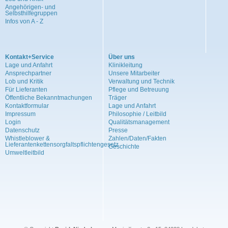
Angehörigen- und
Selbsthilfegruppen
Infos von A - Z
Kontakt+Service
Über uns
Lage und Anfahrt
Klinikleitung
Ansprechpartner
Unsere Mitarbeiter
Lob und Kritik
Verwaltung und Technik
Für Lieferanten
Pflege und Betreuung
Öffentliche Bekanntmachungen
Träger
Kontaktformular
Lage und Anfahrt
Impressum
Philosophie / Leitbild
Login
Qualitätsmanagement
Datenschutz
Presse
Whistleblower &
Zahlen/Daten/Fakten
Lieferantenkettensorgfaltspflichtengesetz
Geschichte
Umweltleitbild