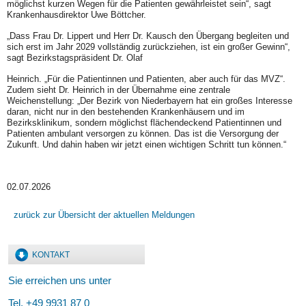
möglichst kurzen Wegen für die Patienten gewährleistet sein“, sagt
Krankenhausdirektor Uwe Böttcher.
„Dass Frau Dr. Lippert und Herr Dr. Kausch den Übergang begleiten und
sich erst im Jahr 2029 vollständig zurückziehen, ist ein großer Gewinn“,
sagt Bezirkstagspräsident Dr. Olaf
Heinrich. „Für die Patientinnen und Patienten, aber auch für das MVZ“.
Zudem sieht Dr. Heinrich in der Übernahme eine zentrale
Weichenstellung: „Der Bezirk von Niederbayern hat ein großes Interesse
daran, nicht nur in den bestehenden Krankenhäusern und im
Bezirksklinikum, sondern möglichst flächendeckend Patientinnen und
Patienten ambulant versorgen zu können. Das ist die Versorgung der
Zukunft. Und dahin haben wir jetzt einen wichtigen Schritt tun können.“
02.07.2026
zurück zur Übersicht der aktuellen Meldungen
KONTAKT
Sie erreichen uns unter
Tel. +49 9931 87 0