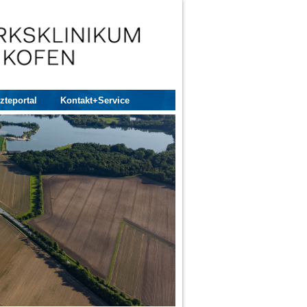
zteportal
Kontakt+Service