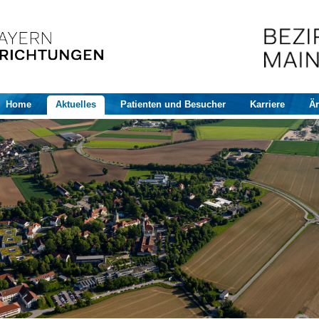
Home
Aktuelles
Patienten und Besucher
Karriere
Är