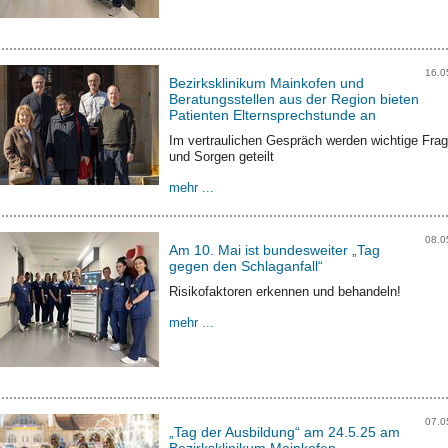
16.0
Bezirksklinikum Mainkofen und
Beratungsstellen aus der Region bieten
Patienten Elternsprechstunde an
Im vertraulichen Gespräch werden wichtige Fra
und Sorgen geteilt
mehr ...
08.0
Am 10. Mai ist bundesweiter „Tag
gegen den Schlaganfall“
Risikofaktoren erkennen und behandeln!
mehr ...
07.0
„Tag der Ausbildung“ am 24.5.25 am
Bezirksklinikum Mainkofen