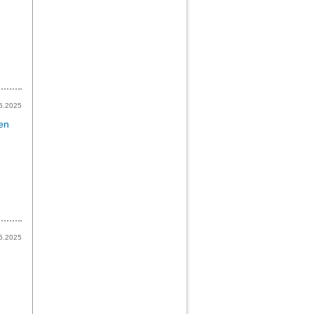
m
5.2025
en
5.2025