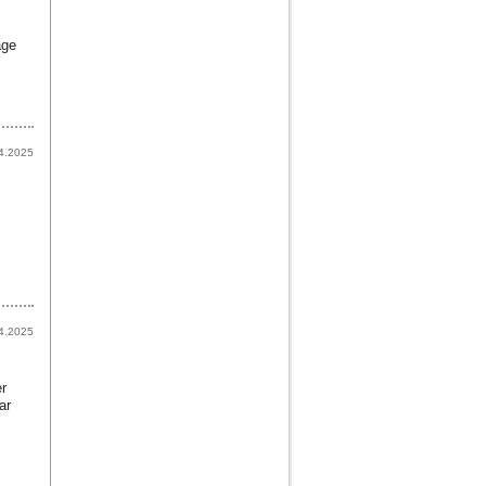
äge
4.2025
4.2025
r
ar