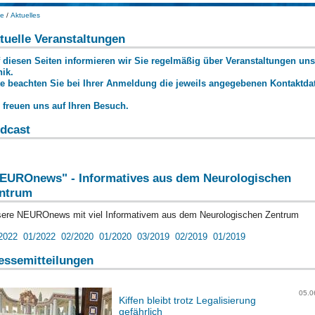
e
/
Aktuelles
tuelle Veranstaltungen
 diesen Seiten informieren wir Sie regelmäßig über Veranstaltungen uns
nik.
te beachten Sie bei Ihrer Anmeldung die jeweils angegebenen Kontaktda
 freuen uns auf Ihren Besuch.
dcast
EUROnews" - Informatives aus dem Neurologischen
ntrum
ere NEUROnews mit viel Informativem aus dem Neurologischen Zentrum
2022
01/2022
02/2020
01/2020
03/2019
02/2019
01/2019
essemitteilungen
05.0
Kiffen bleibt trotz Legalisierung
gefährlich