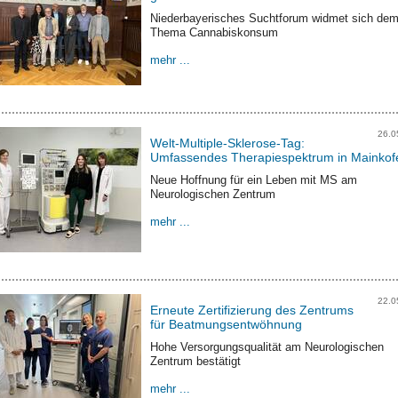
Niederbayerisches Suchtforum widmet sich de
Thema Cannabiskonsum
mehr ...
26.0
Welt-Multiple-Sklerose-Tag:
Umfassendes Therapiespektrum in Mainkof
Neue Hoffnung für ein Leben mit MS am
Neurologischen Zentrum
mehr ...
22.0
Erneute Zertifizierung des Zentrums
für Beatmungsentwöhnung
Hohe Versorgungsqualität am Neurologischen
Zentrum bestätigt
mehr ...