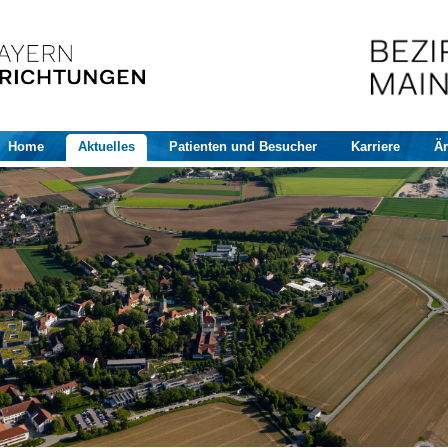
Home
Aktuelles
Patienten und Besucher
Karriere
Är