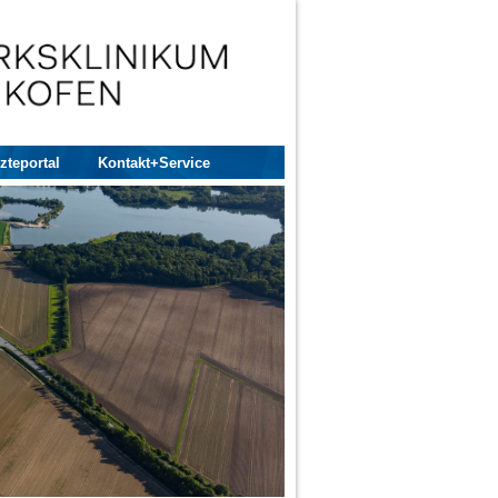
zteportal
Kontakt+Service