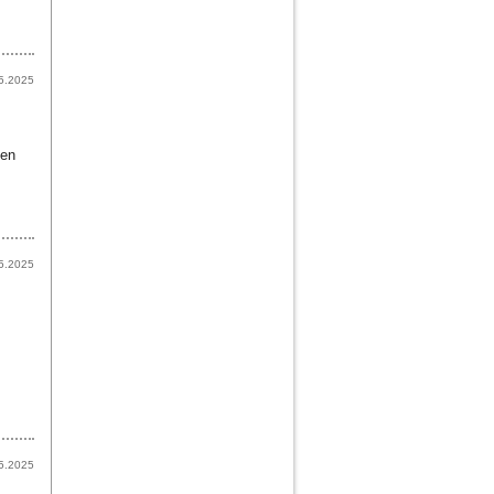
5.2025
gen
5.2025
5.2025