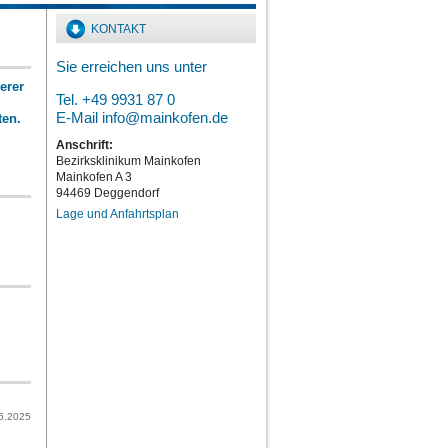
KONTAKT
Sie erreichen uns unter
erer
Tel. +49 9931 87 0
E-Mail
info@mainkofen.de
ten.
Anschrift:
Bezirksklinikum Mainkofen
Mainkofen A 3
94469 Deggendorf
Lage und Anfahrtsplan
6.2025