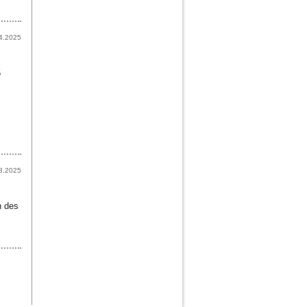
4.2025
5
3.2025
n des