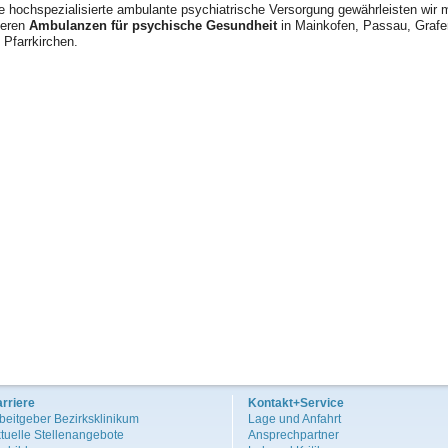
e hochspezialisierte ambulante psychiatrische Versorgung gewährleisten wir m
eren
Ambulanzen für psychische Gesundheit
in Mainkofen, Passau, Graf
 Pfarrkirchen.
rriere
Kontakt+Service
beitgeber Bezirksklinikum
Lage und Anfahrt
tuelle Stellenangebote
Ansprechpartner