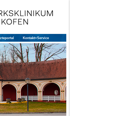
zteportal
Kontakt+Service