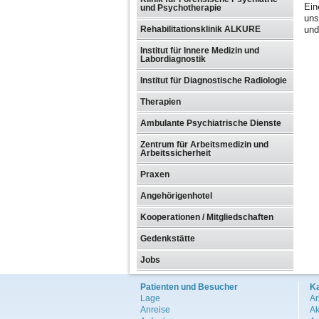
Ein
und Psychotherapie
uns
und
Rehabilitationsklinik ALKURE
Institut für Innere Medizin und
Labordiagnostik
Institut für Diagnostische Radiologie
Therapien
Ambulante Psychiatrische Dienste
Zentrum für Arbeitsmedizin und
Arbeitssicherheit
Praxen
Angehörigenhotel
Kooperationen / Mitgliedschaften
Gedenkstätte
Jobs
Patienten und Besucher
Ka
Lage
Ar
Anreise
Ak