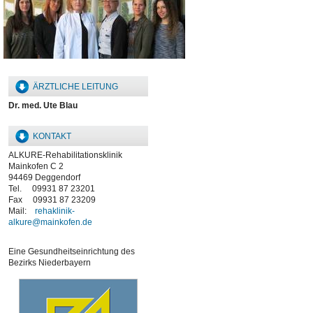
ÄRZTLICHE LEITUNG
Dr. med. Ute Blau
KONTAKT
ALKURE-Rehabilitationsklinik
Mainkofen C 2
94469 Deggendorf
Tel. 09931 87 23201
Fax 09931 87 23209
Mail:
rehaklinik-
alkure@mainkofen.de
Eine Gesundheitseinrichtung des
Bezirks Niederbayern