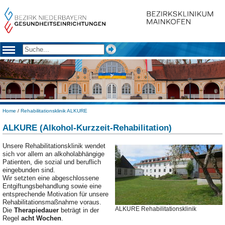
Home
/
Rehabilitationsklinik ALKURE
ALKURE (Alkohol-Kurzzeit-Rehabilitation)
Unsere Rehabilitationsklinik wendet
sich vor allem an alkoholabhängige
Patienten, die sozial und beruflich
eingebunden sind.
Wir setzten eine abgeschlossene
Entgiftungsbehandlung sowie eine
entsprechende Motivation für unsere
Rehabilitationsmaßnahme voraus.
ALKURE Rehabilitationsklinik
Die
Therapiedauer
beträgt in der
Regel
acht Wochen
.