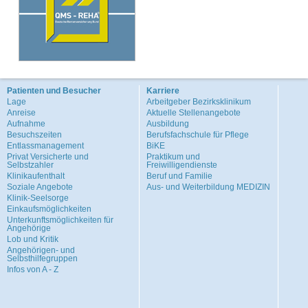
Patienten und Besucher
Karriere
Lage
Arbeitgeber Bezirksklinikum
Anreise
Aktuelle Stellenangebote
Aufnahme
Ausbildung
Besuchszeiten
Berufsfachschule für Pflege
Entlassmanagement
BiKE
Privat Versicherte und
Praktikum und
Selbstzahler
Freiwilligendienste
Klinikaufenthalt
Beruf und Familie
Soziale Angebote
Aus- und Weiterbildung MEDIZIN
Klinik-Seelsorge
Einkaufsmöglichkeiten
Unterkunftsmöglichkeiten für
Angehörige
Lob und Kritik
Angehörigen- und
Selbsthilfegruppen
Infos von A - Z