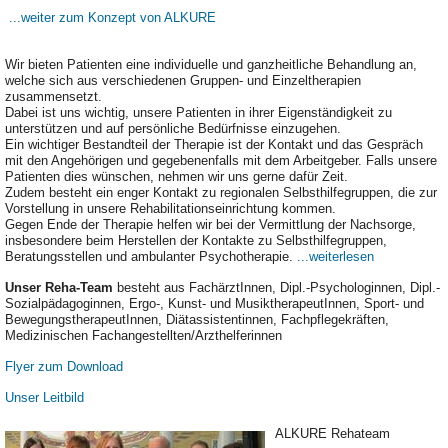
...weiter zum Konzept von ALKURE
Wir bieten Patienten eine individuelle und ganzheitliche Behandlung an,
welche sich aus verschiedenen Gruppen- und Einzeltherapien
zusammensetzt.
Dabei ist uns wichtig, unsere Patienten in ihrer Eigenständigkeit zu
unterstützen und auf persönliche Bedürfnisse einzugehen.
Ein wichtiger Bestandteil der Therapie ist der Kontakt und das Gespräch
mit den Angehörigen und gegebenenfalls mit dem Arbeitgeber. Falls unsere
Patienten dies wünschen, nehmen wir uns gerne dafür Zeit.
Zudem besteht ein enger Kontakt zu regionalen Selbsthilfegruppen, die zur
Vorstellung in unsere Rehabilitationseinrichtung kommen.
Gegen Ende der Therapie helfen wir bei der Vermittlung der Nachsorge,
insbesondere beim Herstellen der Kontakte zu Selbsthilfegruppen,
Beratungsstellen und ambulanter Psychotherapie.
...weiterlesen
Unser Reha-Team
besteht aus FachärztInnen, Dipl.-Psychologinnen, Dipl.-
Sozialpädagoginnen, Ergo-, Kunst- und MusiktherapeutInnen, Sport- und
BewegungstherapeutInnen, Diätassistentinnen, Fachpflegekräften,
Medizinischen Fachangestellten/Arzthelferinnen
Flyer zum Download
Unser Leitbild
ALKURE Rehateam