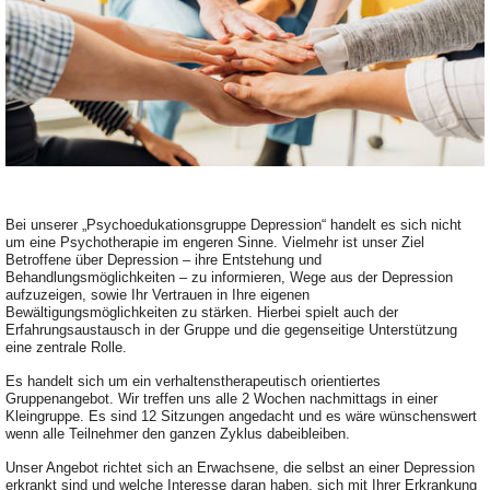
Bei unserer „Psychoedukationsgruppe Depression“ handelt es sich nicht
um eine Psychotherapie im engeren Sinne. Vielmehr ist unser Ziel
Betroffene über Depression – ihre Entstehung und
Behandlungsmöglichkeiten – zu informieren, Wege aus der Depression
aufzuzeigen, sowie Ihr Vertrauen in Ihre eigenen
Bewältigungsmöglichkeiten zu stärken. Hierbei spielt auch der
Erfahrungsaustausch in der Gruppe und die gegenseitige Unterstützung
eine zentrale Rolle.
Es handelt sich um ein verhaltenstherapeutisch orientiertes
Gruppenangebot. Wir treffen uns alle 2 Wochen nachmittags in einer
Kleingruppe. Es sind 12 Sitzungen angedacht und es wäre wünschenswert
wenn alle Teilnehmer den ganzen Zyklus dabeibleiben.
Unser Angebot richtet sich an Erwachsene, die selbst an einer Depression
erkrankt sind und welche Interesse daran haben, sich mit Ihrer Erkrankung