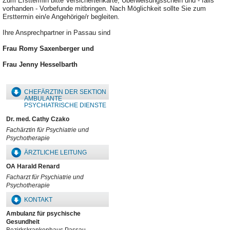
Zum Ersttermin bitte Versichertenkarte, Überweisungsschein und - falls
vorhanden - Vorbefunde mitbringen. Nach Möglichkeit sollte Sie zum
Ersttermin ein/e Angehörige/r begleiten.
Ihre Ansprechpartner in Passau sind
Frau Romy Saxenberger und
Frau Jenny Hesselbarth
CHEFÄRZTIN DER SEKTION
AMBULANTE
PSYCHIATRISCHE DIENSTE
Dr. med. Cathy Czako
Fachärztin für Psychiatrie und
Psychotherapie
ÄRZTLICHE LEITUNG
OA Harald Renard
Facharzt für Psychiatrie und
Psychotherapie
KONTAKT
Ambulanz für psychische
Gesundheit
Bezirkskrankenhaus Passau