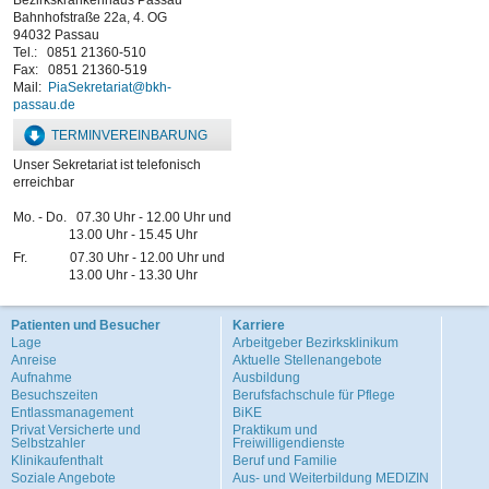
Bahnhofstraße 22a, 4. OG
94032 Passau
Tel.: 0851 21360-510
Fax: 0851 21360-519
Mail:
PiaSekretariat@bkh-
passau.de
TERMINVEREINBARUNG
Unser Sekretariat ist telefonisch
erreichbar
Mo. - Do. 07.30 Uhr - 12.00 Uhr und
13.00 Uhr - 15.45 Uhr
Fr. 07.30 Uhr - 12.00 Uhr und
13.00 Uhr - 13.30 Uhr
Patienten und Besucher
Karriere
Lage
Arbeitgeber Bezirksklinikum
Anreise
Aktuelle Stellenangebote
Aufnahme
Ausbildung
Besuchszeiten
Berufsfachschule für Pflege
Entlassmanagement
BiKE
Privat Versicherte und
Praktikum und
Selbstzahler
Freiwilligendienste
Klinikaufenthalt
Beruf und Familie
Soziale Angebote
Aus- und Weiterbildung MEDIZIN