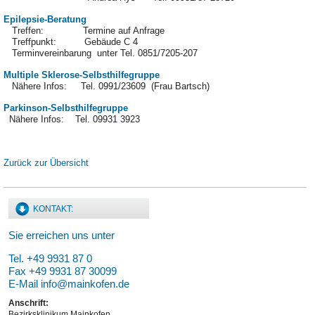
Epilepsie-Beratung
Treffen: Termine auf Anfrage
Treffpunkt: Gebäude C 4
Terminvereinbarung unter Tel. 0851/7205-207
Multiple Sklerose-Selbsthilfegruppe
Nähere Infos: Tel. 0991/23609 (Frau Bartsch)
Parkinson-Selbsthilfegruppe
Nähere Infos: Tel. 09931 3923
Zurück zur Übersicht
KONTAKT:
Sie erreichen uns unter
Tel. +49 9931 87 0
Fax +49 9931 87 30099
E-Mail
info@mainkofen.de
Anschrift:
Bezirksklinikum Mainkofen