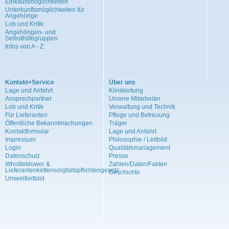
Einkaufsmöglichkeiten
Unterkunftsmöglichkeiten für
Angehörige
Lob und Kritik
Angehörigen- und
Selbsthilfegruppen
Infos von A - Z
Kontakt+Service
Über uns
Lage und Anfahrt
Klinikleitung
Ansprechpartner
Unsere Mitarbeiter
Lob und Kritik
Verwaltung und Technik
Für Lieferanten
Pflege und Betreuung
Öffentliche Bekanntmachungen
Träger
Kontaktformular
Lage und Anfahrt
Impressum
Philosophie / Leitbild
Login
Qualitätsmanagement
Datenschutz
Presse
Whistleblower &
Zahlen/Daten/Fakten
Lieferantenkettensorgfaltspflichtengesetz
Geschichte
Umweltleitbild