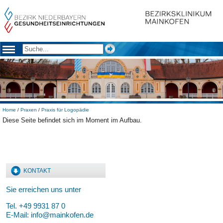
Home
/
Praxen
/
Praxis für Logopädie
D
iese Seite befindet sich im Moment im Aufbau.
KONTAKT
Sie erreichen uns unter
Tel. +49 9931 87 0
E-Mail:
info@mainkofen.de