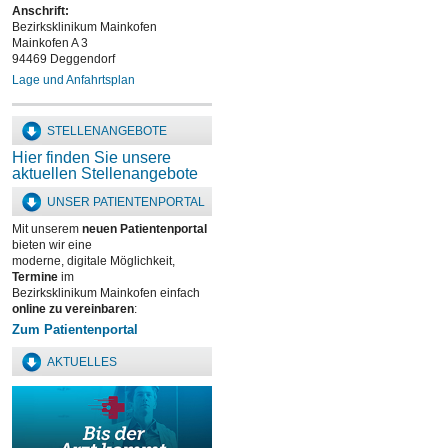
Anschrift:
Bezirksklinikum Mainkofen
Mainkofen A 3
94469 Deggendorf
Lage und Anfahrtsplan
STELLENANGEBOTE
Hier finden Sie unsere
aktuellen Stellenangebote
UNSER PATIENTENPORTAL
Mit unserem
neuen Patientenportal
bieten wir eine
moderne, digitale Möglichkeit,
Termine
im
Bezirksklinikum Mainkofen einfach
online zu vereinbaren
:
Zum Patientenportal
AKTUELLES