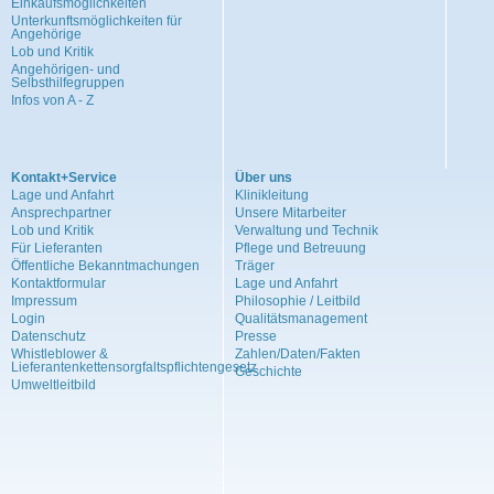
Einkaufsmöglichkeiten
Unterkunftsmöglichkeiten für
Angehörige
Lob und Kritik
Angehörigen- und
Selbsthilfegruppen
Infos von A - Z
Kontakt+Service
Über uns
Lage und Anfahrt
Klinikleitung
Ansprechpartner
Unsere Mitarbeiter
Lob und Kritik
Verwaltung und Technik
Für Lieferanten
Pflege und Betreuung
Öffentliche Bekanntmachungen
Träger
Kontaktformular
Lage und Anfahrt
Impressum
Philosophie / Leitbild
Login
Qualitätsmanagement
Datenschutz
Presse
Whistleblower &
Zahlen/Daten/Fakten
Lieferantenkettensorgfaltspflichtengesetz
Geschichte
Umweltleitbild