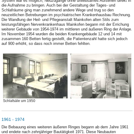
System war es möglich, Neuzugänge ohne unliebsames Aufsehen direkt in
die Aufnahme zu bringen. Auch bei der Gestaltung der Tages- und
Schlafräume ging man zunehmend andere Wege und trug so den
neuzeitlichen Betrebungen im psychiatrischen Krankenhausbau Rechnung.
Die Wandlung der Heil- und Pflegeanstalt Mainkofen alten Stils zum
leistungsfähigen Nervenkrankenhaus Mainkofen begann mit der Errichung
weiterer Gebäude von 1954-1974 im mittleren und äußeren Ring der Anlage.
Im November 1954 wurden die beiden Krankengebäude 12 und 14 mit
zusammen 160 Betten fertig gestellt, die Patientenzahl hatte sich jedoch
auf 900 erhöht, so dass noch immer Betten fehlten.
Schlafsäle um 1950
1961 - 1974
Die Bebauung eines weiteren äußeren Ringes begann ab dem Jahre 1961
und endete nach zehnjähriger Bautätigkeit 1971. Diese Neubauten