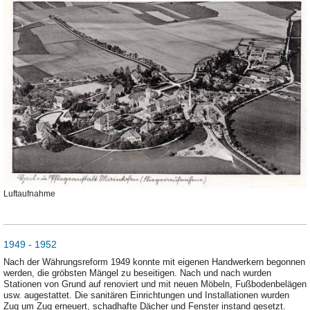
Luftaufnahme
1949 - 1952
Nach der Währungsreform 1949 konnte mit eigenen Handwerkern begonnen
werden, die gröbsten Mängel zu beseitigen. Nach und nach wurden
Stationen von Grund auf renoviert und mit neuen Möbeln, Fußbodenbelägen
usw. augestattet. Die sanitären Einrichtungen und Installationen wurden
Zug um Zug erneuert, schadhafte Dächer und Fenster instand gesetzt.