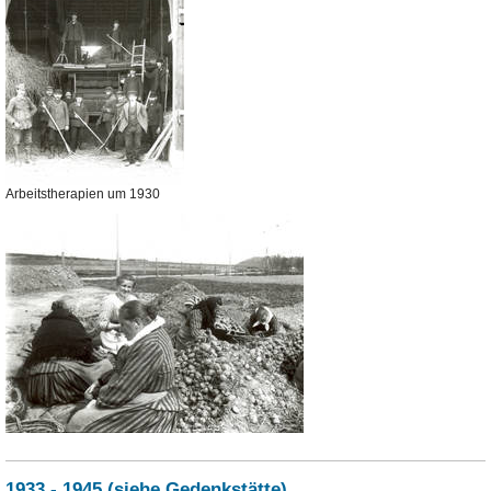
Arbeitstherapien um 1930
1933 - 1945 (siehe Gedenkstätte)