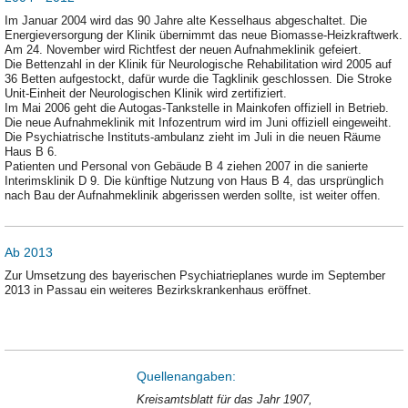
Im Januar 2004 wird das 90 Jahre alte Kesselhaus abgeschaltet. Die
Energieversorgung der Klinik übernimmt das neue Biomasse-Heizkraftwerk.
Am 24. November wird Richtfest der neuen Aufnahmeklinik gefeiert.
Die Bettenzahl in der Klinik für Neurologische Rehabilitation wird 2005 auf
36 Betten aufgestockt, dafür wurde die Tagklinik geschlossen. Die Stroke
Unit-Einheit der Neurologischen Klinik wird zertifiziert.
Im Mai 2006 geht die Autogas-Tankstelle in Mainkofen offiziell in Betrieb.
Die neue Aufnahmeklinik mit Infozentrum wird im Juni offiziell eingeweiht.
Die Psychiatrische Instituts-ambulanz zieht im Juli in die neuen Räume
Haus B 6.
Patienten und Personal von Gebäude B 4 ziehen 2007 in die sanierte
Interimsklinik D 9. Die künftige Nutzung von Haus B 4, das ursprünglich
nach Bau der Aufnahmeklinik abgerissen werden sollte, ist weiter offen.
Ab 2013
Zur Umsetzung des bayerischen Psychiatrieplanes wurde im September
2013 in Passau ein weiteres Bezirkskrankenhaus eröffnet.
Quellenangaben:
Kreisamtsblatt für das Jahr 1907,