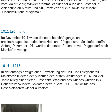
Mainkofen schmückt zusätzlich eine Uhr und ein Bild des Hl. Florian, das
vom Maler Georg Winkler stammt. Winkler hat auch den Festsaal in
Anlehnung an Motive und Stil Franz von Stucks sowie die frühere
Jugendstilkirche ausgemalt.
1911 Eröffnung
Im November 1911 wurde die neue beschäftigungs- und
arbeitstherapeutisch orientierte Heil- und Pflegeanstalt Mainkofen eröffnet.
Anfang Dezember 1911 wurden die ersten Patienten von Deggendorf nach
Mainkofen verlegt.
1914 - 1918
In der anfangs erfolgreichen Entwicklung der Heil- und Pflegeanstalt
Mainkofen bildeten der Ausbruch des ersten Weltkrieges 1914 und vier
Jahre Krieg einen tiefen Einschnitt. Während des Krieges wurden in 4
Häusern verwundete Soldaten betreut. Am 19.12.1918 wurde das
Reservelazarett wieder aufgelöst.